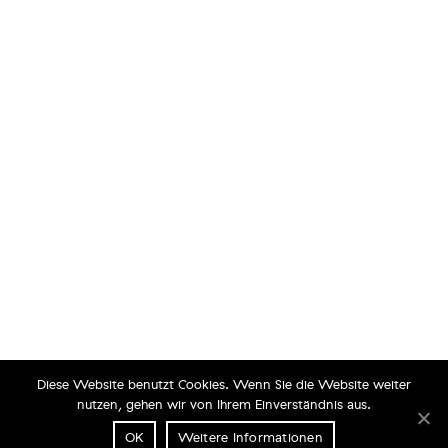
Diese Website benutzt Cookies. Wenn Sie die Website weiter
nutzen, gehen wir von Ihrem Einverständnis aus.
OK
Weitere Informationen