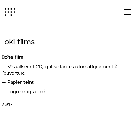
oki films
Boîte film
– Visualiseur LCD, qui se lance automatiquement à
l’ouverture
– Papier teint
– Logo serigraphié
2017