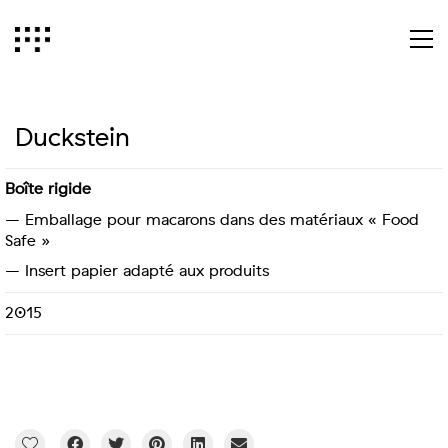
Duckstein
Boîte rigide
– Emballage pour macarons dans des matériaux « Food
Safe »
– Insert papier adapté aux produits
2015