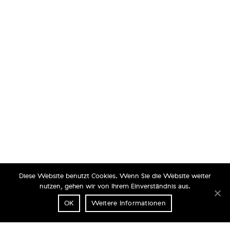
Diese Website benutzt Cookies. Wenn Sie die Website weiter
nutzen, gehen wir von Ihrem Einverständnis aus.
OK
Weitere Informationen