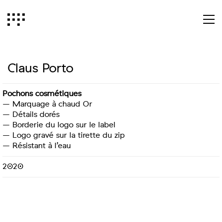
Claus Porto
Pochons cosmétiques
– Marquage à chaud Or
– Détails dorés
– Borderie du logo sur le label
– Logo gravé sur la tirette du zip
– Résistant à l’eau
2020