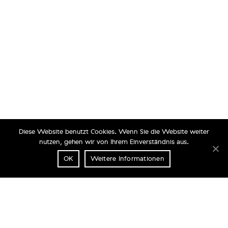
Diese Website benutzt Cookies. Wenn Sie die Website weiter
nutzen, gehen wir von Ihrem Einverständnis aus.
OK
Weitere Informationen
PASSION PAC