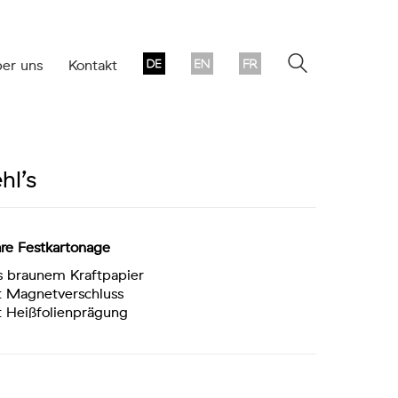
er uns
Kontakt
hl’s
are Festkartonage
 braunem Kraftpapier
 Magnetverschluss
 Heißfolienprägung