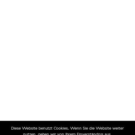
Diese Website benutzt Cookies. Wenn Sie die Website weiter
nutzen, gehen wir von Ihrem Einverständnis aus.