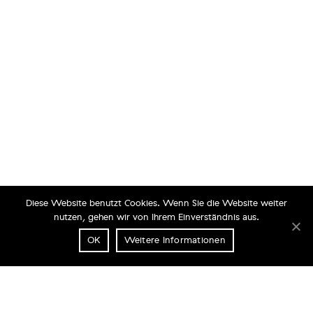
Diese Website benutzt Cookies. Wenn Sie die Website weiter
nutzen, gehen wir von Ihrem Einverständnis aus.
OK
Weitere Informationen