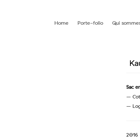
Home
Porte-folio
Qui somme
Ka
Sac e
– Cot
– Log
2016