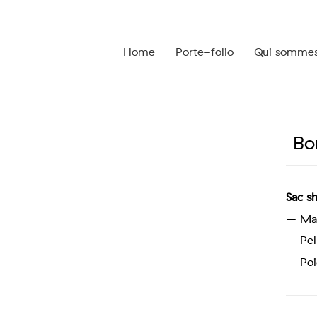
Home
Porte-folio
Qui somme
Bo
Sac s
– Mar
– Pel
– Poi